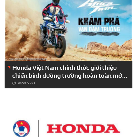
Honda Việt Nam chính thức giới thiệu
chiến binh đường trường hoàn toàn mới
Africa Twin
04/06/2021