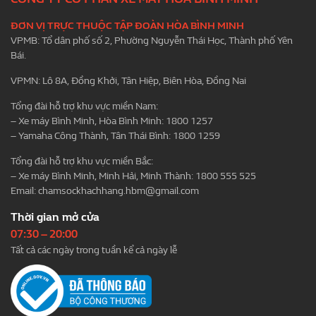
ĐƠN VỊ TRỰC THUỘC TẬP ĐOÀN HÒA BÌNH MINH
VPMB: Tổ dân phố số 2, Phường Nguyễn Thái Học, Thành phố Yên
Bái.
VPMN: Lô 8A, Đồng Khởi, Tân Hiệp, Biên Hòa, Đồng Nai
Tổng đài hỗ trợ khu vực miền Nam:
– Xe máy Bình Minh, Hòa Bình Minh: 1800 1257
– Yamaha Công Thành, Tân Thái Bình: 1800 1259
Tổng đài hỗ trợ khu vực miền Bắc:
– Xe máy Bình Minh, Minh Hải, Minh Thành: 1800 555 525
Email:
chamsockhachhang.hbm@gmail.com
Thời gian mở cửa
07:30 – 20:00
Tất cả các ngày trong tuần kể cả ngày lễ