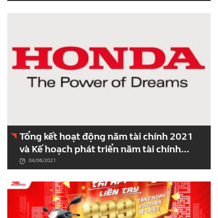
Tổng kết hoạt động năm tài chính 2021
và Kế hoạch phát triển năm tài chính
2022 Công ty Honda Việt Nam (HVN)
04/06/2021