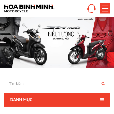
DANH MỤC