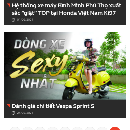
Hệ thống xe máy Bình Minh Phú Thọ xuất
sắc “giật” TOP tại Honda Việt Nam Ki97
01/06/2021
Đánh giá chi tiết Vespa Sprint S
24/05/2021