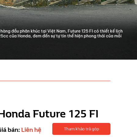
Honda Future 125 FI
Giá bán:
Liên hệ
Tham khảo trả góp