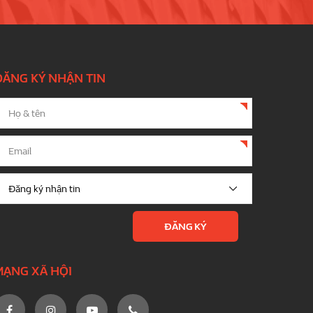
ĐĂNG KÝ NHẬN TIN
MẠNG XÃ HỘI