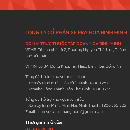
CÔNG TY CỔ PHẦN XE MÁY HÒA BÌNH MINH
ĐƠN VỊ TRỰC THUỘC TẬP ĐOÀN HÒA BÌNH MINH
VPMB: Tổ dân phố số 2, Phường Nguyễn Thái Học, Thành
phố Yên Bái.
VPMN: Lô 8A, Đồng Khởi, Tân Hiệp, Biên Hòa, Đồng Nai
Tổng đài hỗ trợ khu vực miền Nam:
– Xe máy Bình Minh, Hòa Bình Minh: 1800 1257
– Yamaha Công Thành, Tân Thái Bình: 1800 1259
Tổng đài hỗ trợ khu vực miền Bắc:
– Xe máy Bình Minh, Minh Hải, Minh Thành: 1800 555 525
Email:
chamsockhachhang.hbm@gmail.com
Thời gian mở cửa
07:30 – 20:00