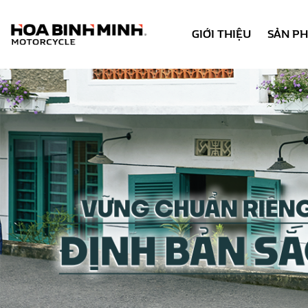
GIỚI THIỆU
SẢN P