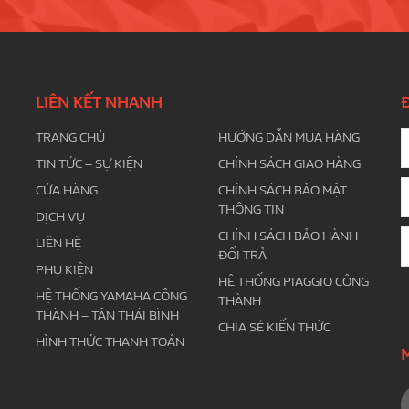
LIÊN KẾT NHANH
TRANG CHỦ
HƯỚNG DẪN MUA HÀNG
TIN TỨC – SỰ KIỆN
CHÍNH SÁCH GIAO HÀNG
CỬA HÀNG
CHÍNH SÁCH BẢO MẬT
THÔNG TIN
DỊCH VỤ
CHÍNH SÁCH BẢO HÀNH
LIÊN HỆ
ĐỔI TRẢ
PHỤ KIỆN
HỆ THỐNG PIAGGIO CÔNG
HỆ THỐNG YAMAHA CÔNG
THÀNH
THÀNH – TÂN THÁI BÌNH
CHIA SẺ KIẾN THỨC
HÌNH THỨC THANH TOÁN