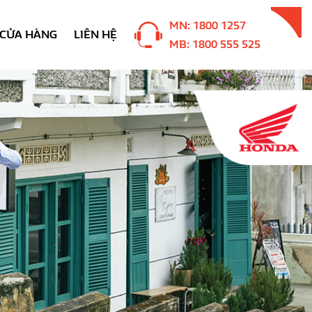
MN: 1800 1257
CỬA HÀNG
LIÊN HỆ
MB: 1800 555 525