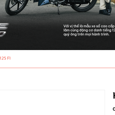
125 FI