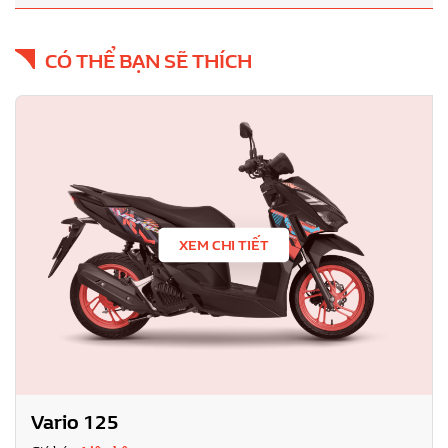
CÓ THỂ BẠN SẼ THÍCH
XEM CHI TIẾT
Vario 125