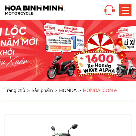
Trang chủ
Sản phẩm
HONDA
HONDA ICON e