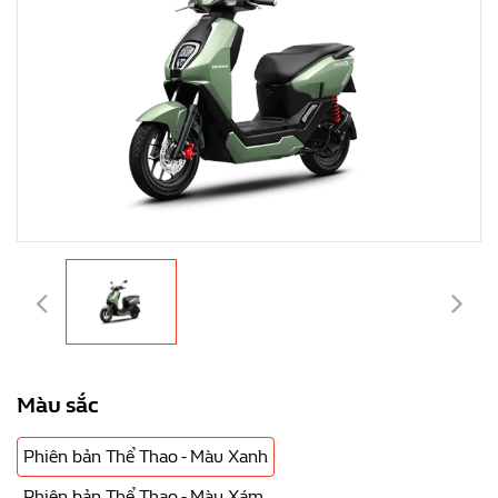
Màu sắc
Phiên bản Thể Thao - Màu Xanh
Phiên bản Thể Thao - Màu Xám