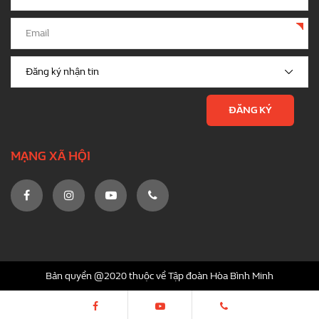
MẠNG XÃ HỘI
Bản quyền @2020 thuộc về Tập đoàn Hòa Bình Minh