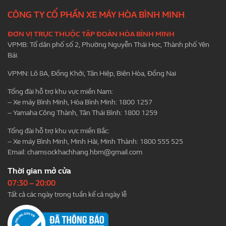
CÔNG TY CỔ PHẦN XE MÁY HÒA BÌNH MINH
ĐƠN VỊ TRỰC THUỘC TẬP ĐOÀN HÒA BÌNH MINH
VPMB: Tổ dân phố số 2, Phường Nguyễn Thái Học, Thành phố Yên
Bái.
VPMN: Lô 8A, Đồng Khởi, Tân Hiệp, Biên Hòa, Đồng Nai
Tổng đài hỗ trợ khu vực miền Nam:
– Xe máy Bình Minh, Hòa Bình Minh: 1800 1257
– Yamaha Công Thành, Tân Thái Bình: 1800 1259
Tổng đài hỗ trợ khu vực miền Bắc:
– Xe máy Bình Minh, Minh Hải, Minh Thành: 1800 555 525
Email:
chamsockhachhang.hbm@gmail.com
Thời gian mở cửa
07:30 – 20:00
Tất cả các ngày trong tuần kể cả ngày lễ