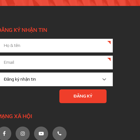
ĐĂNG KÝ NHẬN TIN
MẠNG XÃ HỘI