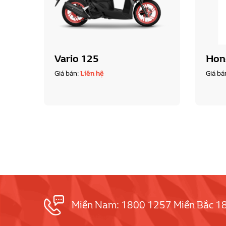
Vario 125
Hon
Giá bán:
Liên hệ
Giá bá
Miền Nam: 1800 1257 Miền Bắc 1