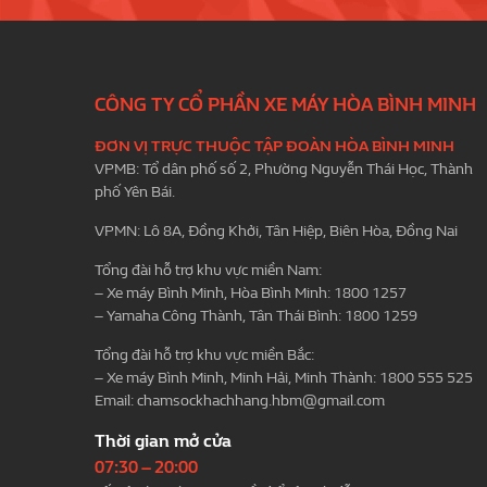
CÔNG TY CỔ PHẦN XE MÁY HÒA BÌNH MINH
ĐƠN VỊ TRỰC THUỘC TẬP ĐOÀN HÒA BÌNH MINH
VPMB: Tổ dân phố số 2, Phường Nguyễn Thái Học, Thành
phố Yên Bái.
VPMN: Lô 8A, Đồng Khởi, Tân Hiệp, Biên Hòa, Đồng Nai
Tổng đài hỗ trợ khu vực miền Nam:
– Xe máy Bình Minh, Hòa Bình Minh: 1800 1257
– Yamaha Công Thành, Tân Thái Bình: 1800 1259
Tổng đài hỗ trợ khu vực miền Bắc:
– Xe máy Bình Minh, Minh Hải, Minh Thành: 1800 555 525
Email:
chamsockhachhang.hbm@gmail.com
Thời gian mở cửa
07:30 – 20:00