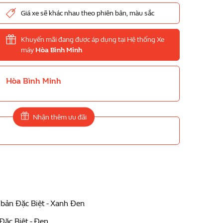
Giá xe sẽ khác nhau theo phiên bản, màu sắc
Khuyến mãi đang được áp dụng tại Hệ thống Xe
máy
Hòa Bình Minh
Hòa Bình Minh
Nhận thêm ưu đãi
 bản Đặc Biệt - Xanh Đen
Đặc Biệt - Đen