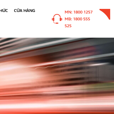
THỨC
CỬA HÀNG
MN: 1800 1257
MB: 1800 555
525