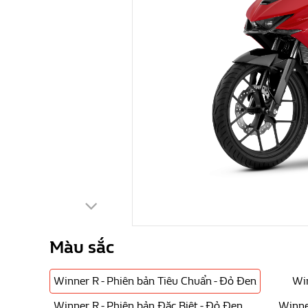
Màu sắc
Winner R - Phiên bản Tiêu Chuẩn - Đỏ Đen
Win
Winner R - Phiên bản Đặc Biệt - Đỏ Đen
Winne