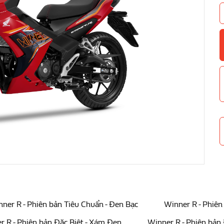
ner R - Phiên bản Tiêu Chuẩn - Đen Bạc
Winner R - Phiên
r R - Phiên bản Đặc Biệt - Xám Đen
Winner R - Phiên bản 