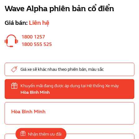
Wave Alpha phiên bản cổ điển
Giá bán:
Liên hệ
1800 1257
1800 555 525
Giá xe sẽ khác nhau theo phiên bản, màu sắc
Khuyến mãi đang được áp dụng tại Hệ thống Xe máy
Hòa Bình Minh
Hòa Bình Minh
Nhận thêm ưu đãi