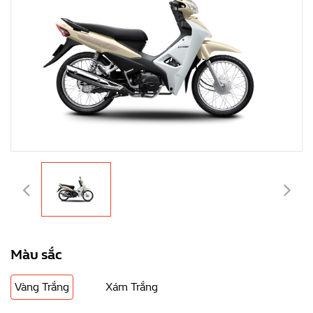
Màu sắc
Vàng Trắng
Xám Trắng