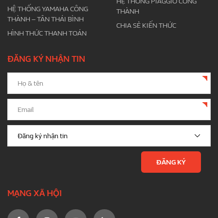
HỆ THỐNG PIAGGIO CÔNG
HỆ THỐNG YAMAHA CÔNG
THÀNH
THÀNH – TÂN THÁI BÌNH
CHIA SẺ KIẾN THỨC
HÌNH THỨC THANH TOÁN
ĐĂNG KÝ NHẬN TIN
MẠNG XÃ HỘI